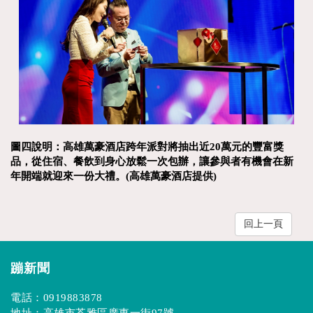
圖四說明：高雄萬豪酒店跨年派對將抽出近20萬元的豐富獎
品，從住宿、餐飲到身心放鬆一次包辦，讓參與者有機會在新
年開端就迎來一份大禮。(高雄萬豪酒店提供)
回上一頁
蹦新聞
電話：
0919883878
地址：高雄市苓雅區廣東一街97號