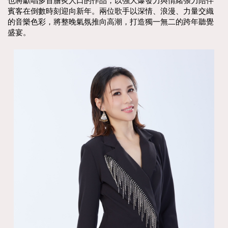
也將獻唱多首膾炙人口的作品，以強大爆發力與情緒張力陪伴
賓客在倒數時刻迎向新年。兩位歌手以深情、浪漫、力量交織
的音樂色彩，將整晚氣氛推向高潮，打造獨一無二的跨年聽覺
盛宴。