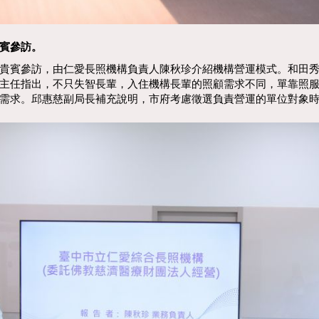
賓參訪。
參訪，由仁愛長照機構負責人陳秋珍介紹機構營運模式。和田秀樹院
主任指出，不只失智長輩，入住機構長輩的照顧需求不同，單靠照
需求。邱惠慈副局長補充說明，市府考慮徵選負責營運的單位對象