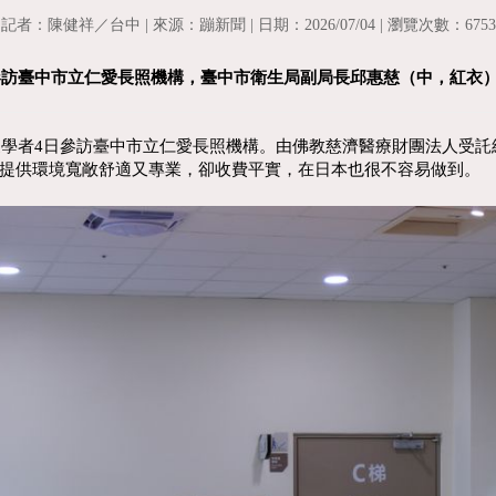
記者：陳健祥／台中 | 來源：蹦新聞 | 日期：2026/07/04 | 瀏覽次數：6753
者參訪臺中市立仁愛長照機構，臺中市衛生局副局長邱惠慈（中，紅衣
學者4日參訪臺中市立仁愛長照機構。由佛教慈濟醫療財團法人受託
提供環境寬敞舒適又專業，卻收費平實，在日本也很不容易做到。