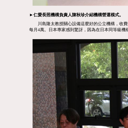
►仁愛長照機構負責人陳秋珍介紹機構營運模式。
川島隆太教授關心設備這麼好的公立機構，收費標
每月4萬。日本專家感到驚訝，因為在日本同等級機