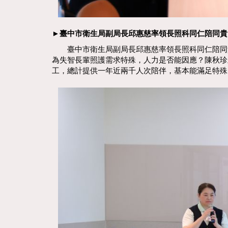
►臺中市衛生局副局長邱惠慈率領長照科同仁陪同貴
臺中市衛生局副局長邱惠慈率領長照科同仁陪同貴賓
為失智長輩照護需求特殊，人力是否能因應？陳秋珍
工，總計提供一年近兩千人次陪伴，基本能滿足特殊