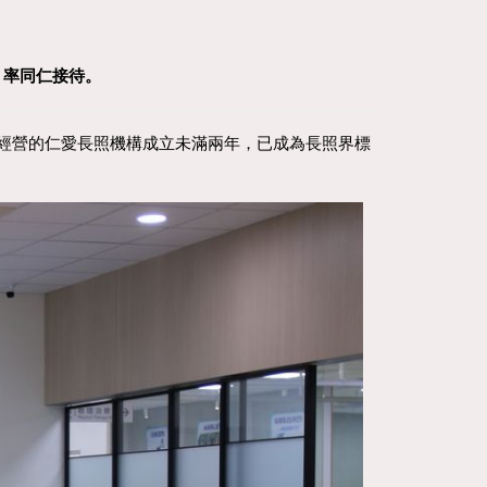
）率同仁接待。
經營的仁愛長照機構成立未滿兩年，已成為長照界標