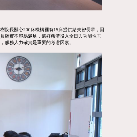
長關心200床機構裡有15床提供給失智長輩，因
服員確實不容易滿足，還好慈濟投入全日與功能性志
時，服務人力確實是重要的考慮因素。