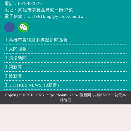
電話：
0919883878
地址：高雄市苓雅區廣東一街97號
電子信箱：
wu1961king@yahoo.com.tw
高雄市雲網路多媒體新聞協會
人間福報
飛揚新聞
談新聞
波新聞
T.THREE NEWS(T3新聞)
Copyright © 2018-2023 https://bon6s.ikh.tw-蹦新聞 共有6780639訪問本
站
管理