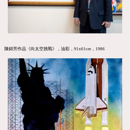
陳錦芳作品《向太空挑戰》，油彩，91x61cm，1986