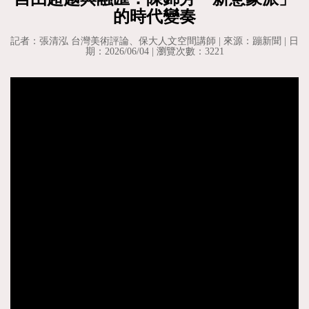
的時代變奏
記者：張清泓 台灣美術評論、保大人文空間講師 | 來源：蹦新聞 | 日
期：2026/06/04 | 瀏覽次數：3221