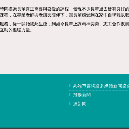
時間摸索長輩真正需要與喜愛的課程，發現不少長輩過去皆有良好
課程，在專業老師與老朋友陪伴下，讓長輩感受到在家中自學難以
服務，從一開始彼此生疏，到如今長輩上課精神奕奕、志工合作默
互助的溫暖力量。
高雄市雲網路多媒體新聞協
飛揚新聞
波新聞