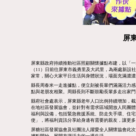
屏
屏東縣政府持續推動社區照顧關懷據點布建，以「一村
（11）日前往屏東市義勇里及大武里，為兩處新設
家常，關心大家平日生活與身體狀況，場面充滿濃濃
縣長周春米一走進據點，便立刻被長輩們滿滿活力感
點與老朋友相聚。周縣長則不斷鼓勵長輩多走出家門
縣府社會處表示，屏東縣老年人口比例持續增加，截至1
在地社區發展協會，並針對有需求區域開放人民團體
福利與設備，包括緊急救援系統、防走失手環、住宅
使」，將福利資訊分享給身邊有需要的親友，讓更多
屏糖社區發展協會及社團法人躍愛全人關懷協會此次