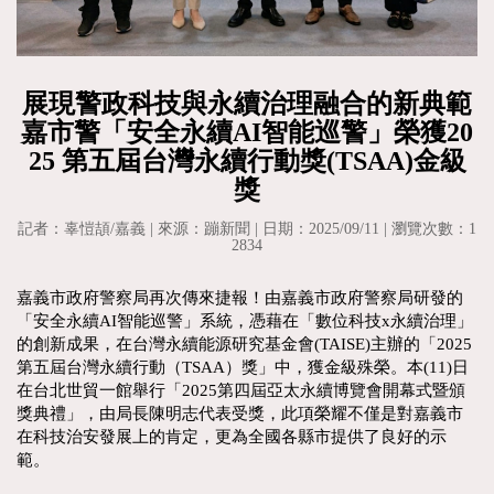
展現警政科技與永續治理融合的新典範
嘉市警「安全永續AI智能巡警」榮獲20
25 第五屆台灣永續行動獎(TSAA)金級
獎
記者：辜愷頡/嘉義 | 來源：蹦新聞 | 日期：2025/09/11 | 瀏覽次數：1
2834
嘉義市政府警察局再次傳來捷報！由嘉義市政府警察局研發的
「安全永續AI智能巡警」系統，憑藉在「數位科技x永續治理」
的創新成果，在台灣永續能源研究基金會(TAISE)主辦的「2025
第五屆台灣永續行動（TSAA）獎」中，獲金級殊榮。本(11)日
在台北世貿一館舉行「2025第四屆亞太永續博覽會開幕式暨頒
獎典禮」，由局長陳明志代表受獎，此項榮耀不僅是對嘉義市
在科技治安發展上的肯定，更為全國各縣市提供了良好的示
範。