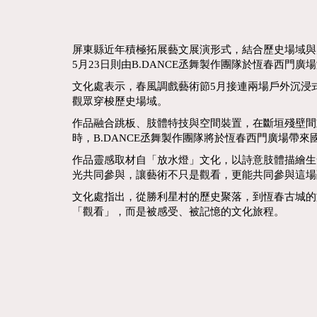
屏東縣近年積極拓展藝文展演形式，結合歷史場域與
5月23日則由B.DANCE丞舞製作團隊於恆春西
文化處表示，春風調戲藝術節5月接連兩場戶外沉浸
觀眾穿梭歷史場域。
作品融合跳板、肢體特技與空間裝置，在斷垣殘壁間
時，B.DANCE丞舞製作團隊將於恆春西門廣場帶
作品靈感取材自「放水燈」文化，以詩意肢體描繪生
光共同參與，讓藝術不只是觀看，更能共同參與這場
文化處指出，從勝利星村的歷史聚落，到恆春古城的
「觀看」，而是被感受、被記憶的文化旅程。