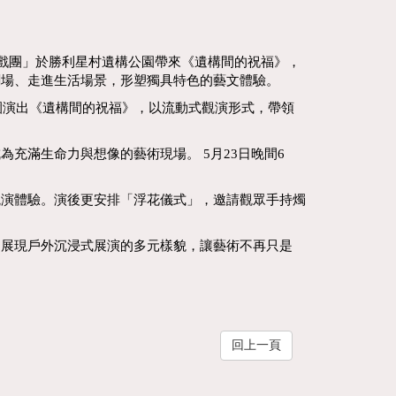
馬戲團」於勝利星村遺構公園帶來《遺構間的祝福》，
出劇場、走進生活場景，形塑獨具特色的藝文體驗。
園演出《遺構間的祝福》，以流動式觀演形式，帶領
充滿生命力與想像的藝術現場。 5月23日晚間6
觀演體驗。演後更安排「浮花儀式」，邀請觀眾手持燭
，展現戶外沉浸式展演的多元樣貌，讓藝術不再只是
回上一頁