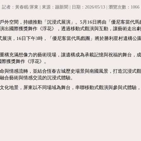
記者：黃春眠/屏東 | 來源：蹦新聞 | 日期：2026/05/13 | 瀏覽次數：1066
戶外空間，持續推動「沉浸式展演」。5月16日將由「優尼客當代
門廣場演出國際獲獎舞作《浮花》，透過移動式觀演與互動，讓藝術走
式展演，16日下午3時，「優尼客當代馬戲團」將於勝利星村遺構公
重構充滿想像力的藝術現場，讓遺構成為承載記憶與祝福的舞台，成為
來國際獲獎舞作《浮花》。
命與情感流轉，並結合恆春古城歷史場景與南國風景，打造沉浸式
融合藝術與情感交流的沉浸式體驗。
文化地景，屏東以不同場域為舞台，串聯移動式觀演與參與式體驗