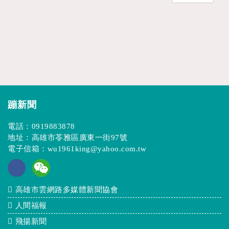
蹦新聞
電話：
0919883878
地址：高雄市苓雅區廣東一街97號
電子信箱：
wu1961king@yahoo.com.tw
高雄市雲網路多媒體新聞協會
人間福報
飛揚新聞