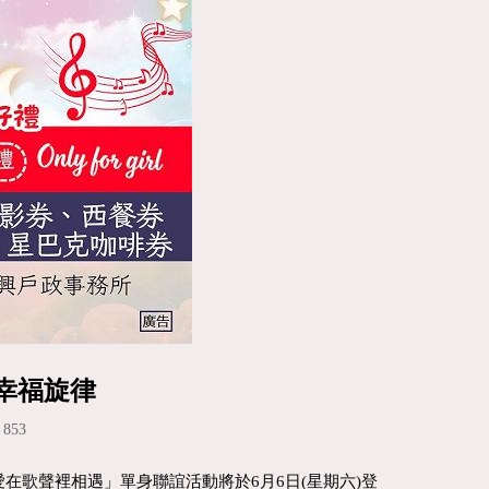
幸福旋律
853
歌聲裡相遇」單身聯誼活動將於6月6日(星期六)登