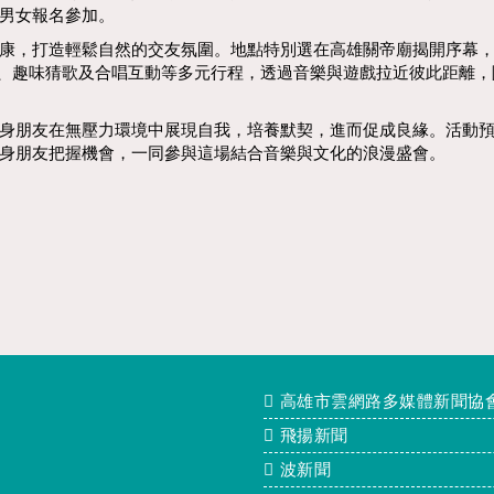
男女報名參加。
康，打造輕鬆自然的交友氛圍。地點特別選在高雄關帝廟揭開序幕
流、趣味猜歌及合唱互動等多元行程，透過音樂與遊戲拉近彼此距離
身朋友在無壓力環境中展現自我，培養默契，進而促成良緣。活動預
身朋友把握機會，一同參與這場結合音樂與文化的浪漫盛會。
高雄市雲網路多媒體新聞協
飛揚新聞
波新聞