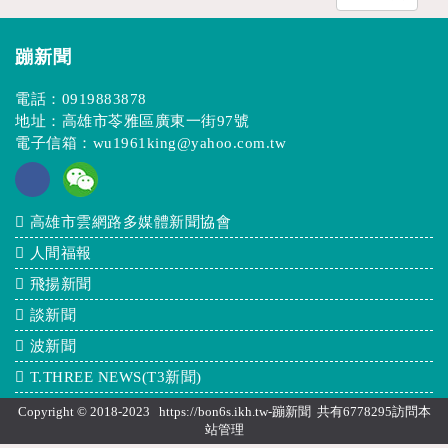
蹦新聞
電話：
0919883878
地址：高雄市苓雅區廣東一街97號
電子信箱：
wu1961king@yahoo.com.tw
高雄市雲網路多媒體新聞協會
人間福報
飛揚新聞
談新聞
波新聞
T.THREE NEWS(T3新聞)
Copyright © 2018-2023 https://bon6s.ikh.tw-蹦新聞 共有6778295訪問本
站
管理