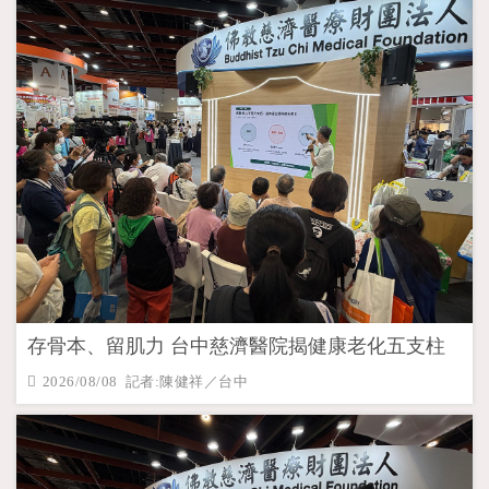
存骨本、留肌力 台中慈濟醫院揭健康老化五支柱
2026/08/08 記者:陳健祥／台中