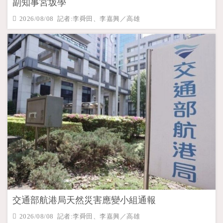
副知事宮坂學
2026/08/08 記者:李舜田、李嘉興／高雄
交通部航港局天然災害應變小組通報
2026/08/08 記者:李舜田、李嘉興／高雄