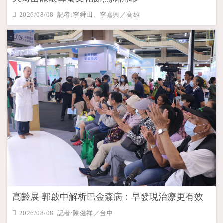
2026/08/08 記者:李舜田、李嘉興／高雄
高齡展 郭啟中解析巴金森病：早發現治療更有效
2026/08/08 記者:陳健祥／台中