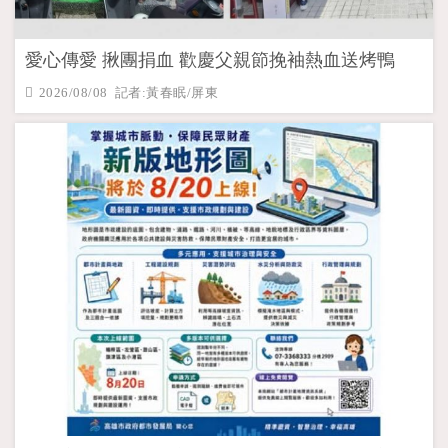
愛心傳愛 揪團捐血 歡慶父親節挽袖熱血送烤鴨
2026/08/08 記者:黃春眠/屏東