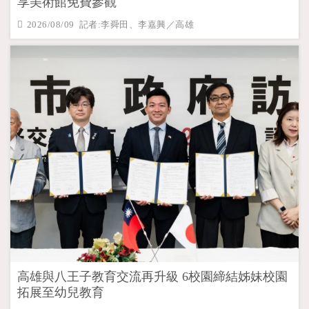
享美術館免費參觀
2026/08/09 記者:李舜田、李嘉興／高雄
高雄與八王子教育交流再升級 6校園締結姊妹校園
拓展至幼兒教育