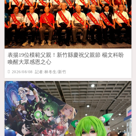
表揚19位模範父親！新竹縣慶祝父親節 楊文科盼
喚醒大眾感恩之心
2026/08/08 記者:林冬生/新竹