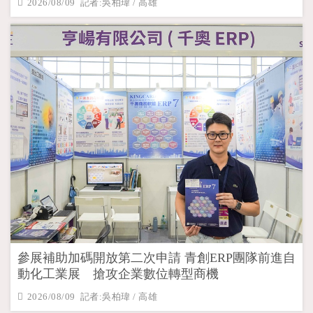
2026/08/09 記者:吳柏瑋 / 高雄
參展補助加碼開放第二次申請 青創ERP團隊前進自
動化工業展 搶攻企業數位轉型商機
2026/08/09 記者:吳柏瑋 / 高雄