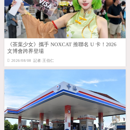
《茶葉少女》攜手 NOXCAT 推聯名 U 卡！2026
文博會跨界登場
2026/08/08 記者:王伯仁