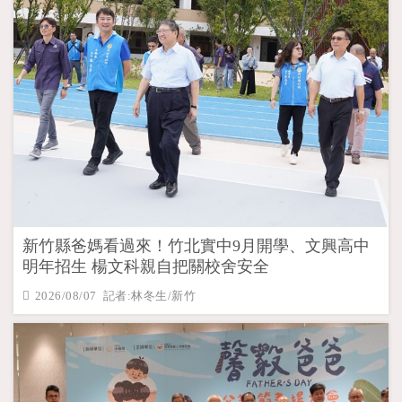
新竹縣爸媽看過來！竹北實中9月開學、文興高中
明年招生 楊文科親自把關校舍安全
2026/08/07 記者:林冬生/新竹