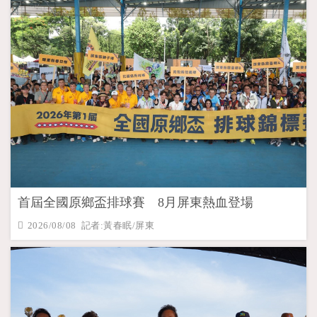
首屆全國原鄉盃排球賽 8月屏東熱血登場
2026/08/08 記者:黃春眠/屏東