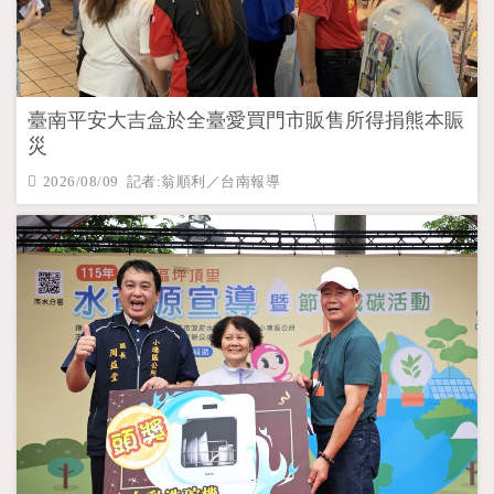
臺南平安大吉盒於全臺愛買門市販售所得捐熊本賑
災
2026/08/09 記者:翁順利／台南報導