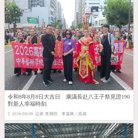
令和8年8月8日大吉日 康議長赴八王子祭見證190
對新人幸福時刻
2026/08/09 記者:李舜田、李嘉興／高雄