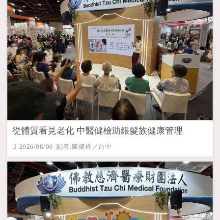
從體質看見老化 中醫健檢助銀髮族健康管理
2026/08/08 記者:陳健祥／台中