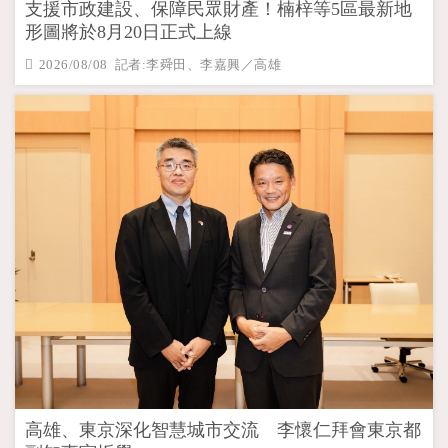
支援市政建設、保障民眾財產！楠梓等5區最新地
形圖將於8月20日正式上線
2026/08/08 記者:李舜田、李嘉興／高雄
高雄、東京深化智慧城市交流 李懷仁拜會東京都