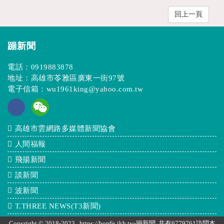
回上一頁
蹦新聞
電話：
0919883878
地址：高雄市苓雅區廣東一街97號
電子信箱：
wu1961king@yahoo.com.tw
高雄市雲網路多媒體新聞協會
人間福報
飛揚新聞
談新聞
波新聞
T.THREE NEWS(T3新聞)
Copyright © 2018-2023 https://bon6s.ikh.tw-蹦新聞 共有6779761訪問本