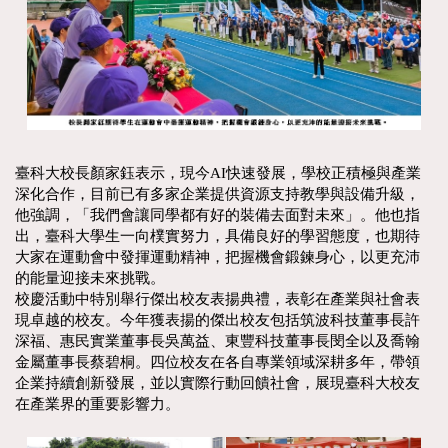
臺科大校長顏家鈺表示，現今AI快速發展，學校正積極與產業
深化合作，目前已有多家企業提供資源支持教學與設備升級，
他強調，「我們會讓同學都有好的裝備去面對未來」。他也指
出，臺科大學生一向樸實努力，具備良好的學習態度，也期待
大家在運動會中發揮運動精神，把握機會鍛鍊身心，以更充沛
的能量迎接未來挑戰。
校慶活動中特別舉行傑出校友表揚典禮，表彰在產業與社會表
現卓越的校友。今年獲表揚的傑出校友包括筑波科技董事長許
深福、惠民實業董事長吳萬益、東豐科技董事長閔全以及喬翰
金屬董事長蔡碧桐。四位校友在各自專業領域深耕多年，帶領
企業持續創新發展，並以實際行動回饋社會，展現臺科大校友
在產業界的重要影響力。