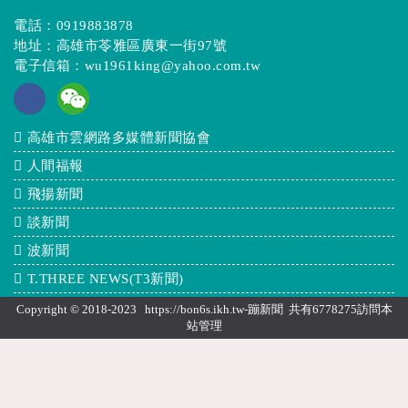
電話：
0919883878
地址：高雄市苓雅區廣東一街97號
電子信箱：
wu1961king@yahoo.com.tw
高雄市雲網路多媒體新聞協會
人間福報
飛揚新聞
談新聞
波新聞
T.THREE NEWS(T3新聞)
Copyright © 2018-2023 https://bon6s.ikh.tw-蹦新聞 共有6778275訪問本
站
管理