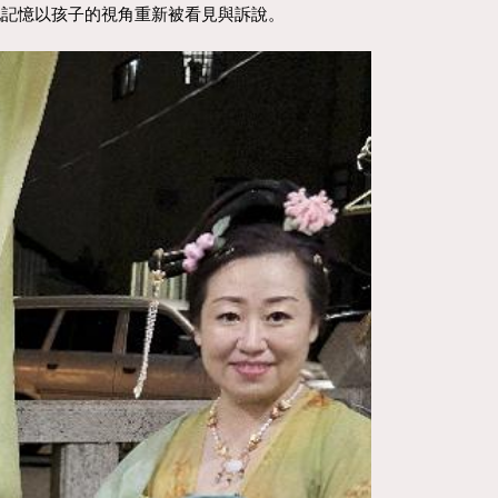
地記憶以孩子的視角重新被看見與訴說。