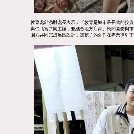
教育處郭添財處長表示：「教育是城市最長遠的投資
與仁武宮共同主辦，並結合地方店家、民間團體與市
園方共同完成展區設計，讓孩子的創作在專業導引