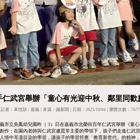
手仁武宮舉辦「童心有光迎中秋、鄰里同歡
記者：辜愷頡 / 嘉義 | 來源：蹦新聞 | 日期：2025/10/04 | 瀏覽次數：7677
義市立吳鳳幼兒園昨（ 3）日在嘉義市北榮街百年仁武宮舉辦《童
創作：在園內老師與仁武宮盧昆常主委的帶領下，孩子們走進仁武
人情中耳濡目染的學習，讓孩子的學習符應「教育新世代」的精神