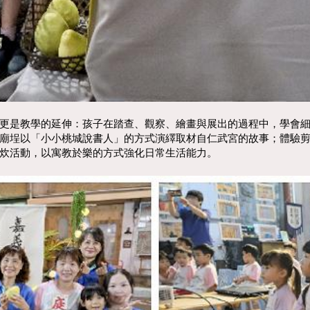
更是教學的延伸：孩子在踏查、觀察、繪畫與展出的過程中，學會
廟埕以「小小桃城說書人」的方式演繹取材自仁武宮的故事；體驗
野炊活動，以寓教於樂的方式強化日常生活能力。