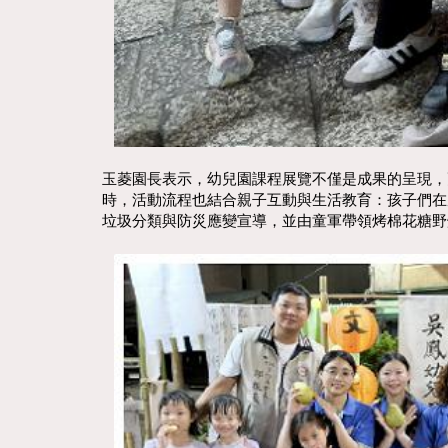
玉菱園長表示，幼兒園課程展覽不僅是成果的呈現，
時，活動流程也結合親子互動與生活教育：孩子們在
垃圾分類與防災應變宣導，並由童軍帶領烤棉花糖