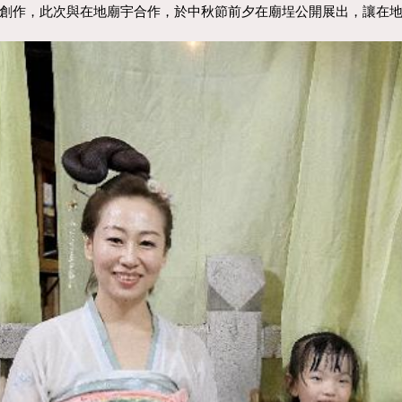
體創作，此次與在地廟宇合作，於中秋節前夕在廟埕公開展出，讓在