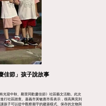
慶佳節」孩子說故事
心有光迎中秋、鄰里同歡慶佳節》社區藝文活動。此次
宮進行社區踏查。嘉義市黃敏惠市長表示，很高興見到
，讓孩子可以從中觀察廟宇的建築樣式、保存的文物與