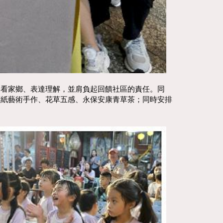
細看家鄉、表達理解，並肩負起回饋社區的責任。同
剪紙藝術手作、花草五感、永保安康青草茶；同時安排