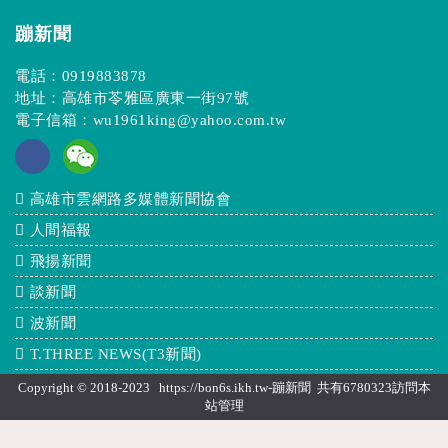
蹦新聞
電話：
0919883878
地址：高雄市苓雅區廣東一街97號
電子信箱：
wu1961king@yahoo.com.tw
高雄市雲網路多媒體新聞協會
人間福報
飛揚新聞
談新聞
波新聞
T.THREE NEWS(T3新聞)
Copyright © 2018-2023 https://bon6s.ikh.tw-蹦新聞 共有6780323訪問本
站
管理