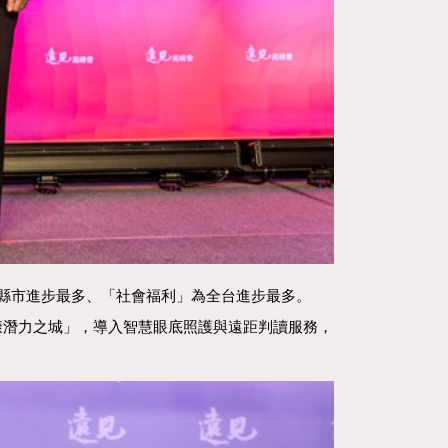
般縣市進步最多、「社會福利」為全台進步最多。
「健康潛力之城」，導入智慧眼底照護與遠距判讀服務，