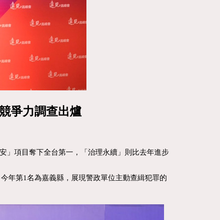
續競爭力調查出爐
「治安」項目奪下全台第一，「治理永續」則比去年進步
，今年第1名為嘉義縣，展現警政單位主動查緝犯罪的