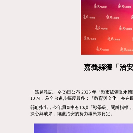
嘉義縣獲「治安
「遠見雜誌」今(2)日公布 2025 年「縣市總
10 名，為全台進步幅度最多；「教育與文化」亦在
縣府指出，今年調查中有10項「顯學級」關鍵指標
決心與成果，維護治安的努力獲民眾肯定。