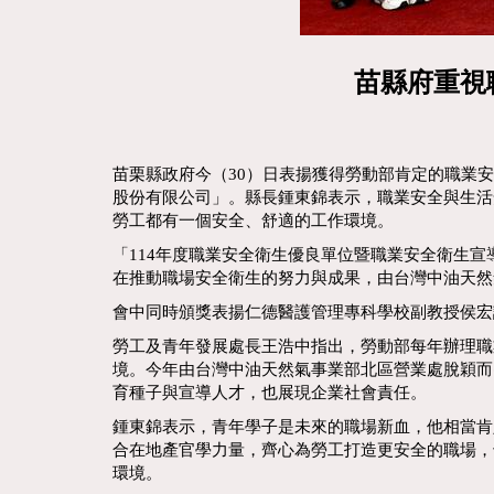
苗縣府重視
苗栗縣政府今（30）日表揚獲得勞動部肯定的職業
股份有限公司」。縣長鍾東錦表示，職業安全與生活
勞工都有一個安全、舒適的工作環境。
「114年度職業安全衛生優良單位暨職業安全衛生
在推動職場安全衛生的努力與成果，由台灣中油天然
會中同時頒獎表揚仁德醫護管理專科學校副教授侯宏
勞工及青年發展處長王浩中指出，勞動部每年辦理職
境。今年由台灣中油天然氣事業部北區營業處脫穎而
育種子與宣導人才，也展現企業社會責任。
鍾東錦表示，青年學子是未來的職場新血，他相當肯
合在地產官學力量，齊心為勞工打造更安全的職場，
環境。