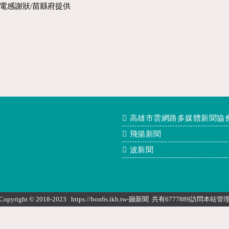
電感謝狀/苗縣府提供
高雄市雲網路多媒體新聞協
飛揚新聞
波新聞
Copyright © 2018-2023 https://bon6s.ikh.tw-蹦新聞 共有6777889訪問本站
管