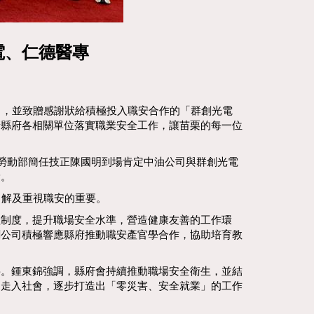
電、仁德醫專
」，並致贈感謝狀給積極投入職安合作的「群創光電
請縣府各相關單位落實職業安全工作，讓苗栗的每一位
、勞動部簡任技正陳國明到場肯定中油公司與群創光電
獎。
了解及重視職安的重要。
理制度，提升職場安全水準，營造健康友善的工作環
創公司積極響應縣府推動職安產官學合作，協助培育教
要。鍾東錦強調，縣府會持續推動職場安全衛生，並結
、走入社會，逐步打造出「零災害、安全就業」的工作